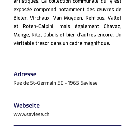
artistiques. La collection communale qui y est
exposée comprend notamment des œuvres de
Biéler, Virchaux, Van Muyden, Rehfous, Vallet
et Roten-Calpini, mais également Chavaz,
Menge, Ritz, Dubuis et bien d’autres encore. Un
véritable trésor dans un cadre magnifique.
Adresse
Rue de St-Germain 50 - 1965 Savièse
Webseite
www.saviese.ch