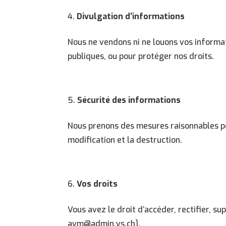
Divulgation d’informations
Nous ne vendons ni ne louons vos informati
publiques, ou pour protéger nos droits.
Sécurité des informations
Nous prenons des mesures raisonnables pour
modification et la destruction.
Vos droits
Vous avez le droit d’accéder, rectifier, s
avm@admin.vs.ch
].