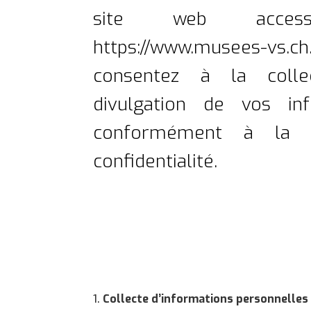
site web access
https://www.musees-vs.ch
consentez à la collect
divulgation de vos inf
conformément à la p
confidentialité.
Collecte d’informations personnelles