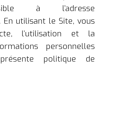
ible à l’adresse
.
En utilisant le Site, vous
e, l’utilisation et la
ormations personnelles
résente politique de