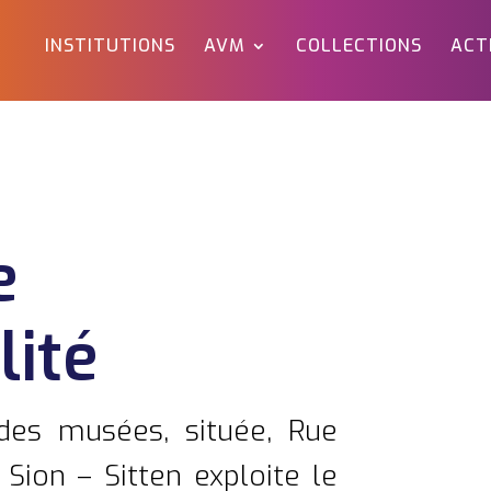
INSTITUTIONS
AVM
COLLECTIONS
ACT
e
lité
 des musées, située, Rue
Sion – Sitten exploite le