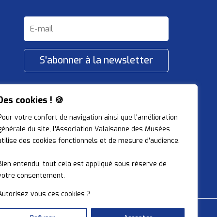
S'abonner à la newsletter
Restons connectés !
Des cookies ! 🍪
Pour votre confort de navigation ainsi que l'amélioration
générale du site, l'Association Valaisanne des Musées
utilise des cookies fonctionnels et de mesure d'audience.
Bien entendu, tout cela est appliqué sous réserve de
votre consentement.
Autorisez-vous ces cookies ?