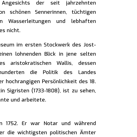
Angesichts der seit jahrzehnten
von schönen Sennerinnen, tüchtigen
n Wasserleitungen und lebhaften
s nicht.
useum im ersten Stockwerk des Jost-
einen lohnenden Blick in jene selten
es aristokratischen Wallis, dessen
hunderten die Politik des Landes
ner hochrangigen Persönlichkeit des 18.
n Sigristen (1733-1808), ist zu sehen,
hnte und arbeitete.
ann 1752. Er war Notar und während
er die wichtigsten politischen Ämter