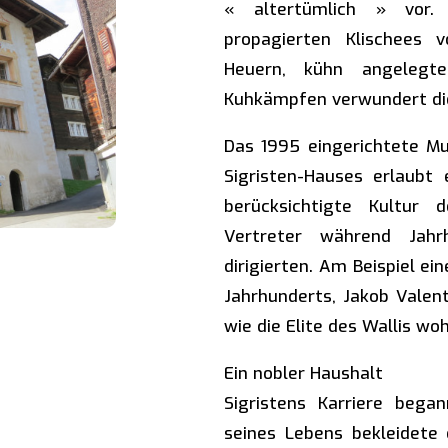
« altertümlich » vor. 
propagierten Klischees 
Heuern, kühn angelegte
Kuhkämpfen verwundert die
Das 1995 eingerichtete M
Sigristen-Hauses erlaubt 
berücksichtigte Kultur d
Vertreter während Jahr
dirigierten. Am Beispiel ei
Jahrhunderts, Jakob Valenti
wie die Elite des Wallis wo
Ein nobler Haushalt
Sigristens Karriere beg
seines Lebens bekleidete 