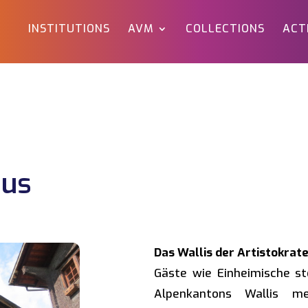
INSTITUTIONS
AVM
COLLECTIONS
ACT
aus
Das Wallis der Artistokrat
Gäste wie Einheimische ste
Alpenkantons Wallis me