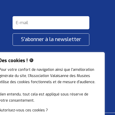
S'abonner à la newsletter
Restons connectés !
Des cookies ! 🍪
Pour votre confort de navigation ainsi que l'amélioration
générale du site, l'Association Valaisanne des Musées
utilise des cookies fonctionnels et de mesure d'audience.
Bien entendu, tout cela est appliqué sous réserve de
votre consentement.
Autorisez-vous ces cookies ?