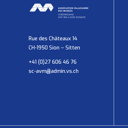
Rue des Châteaux 14
CH-1950 Sion – Sitten
+41 (0)27 606 46 76
sc-avm@admin.vs.ch