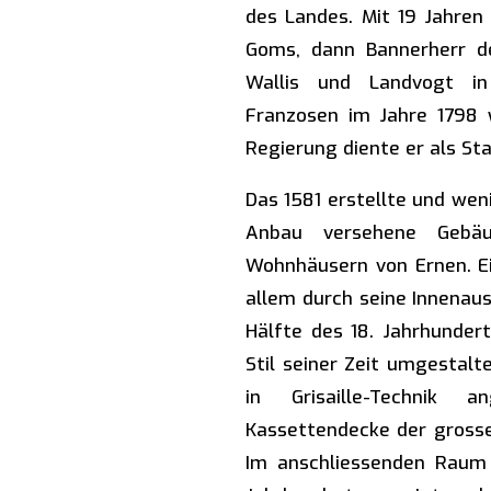
des Landes. Mit 19 Jahren
Goms, dann Bannerherr d
Wallis und Landvogt in
Franzosen im Jahre 1798
Regierung diente er als Sta
Das 1581 erstellte und wen
Anbau versehene Gebä
Wohnhäusern von Ernen. Ei
allem durch seine Innenaus
Hälfte des 18. Jahrhunder
Stil seiner Zeit umgestal
in Grisaille-Technik 
Kassettendecke der grosse
Im anschliessenden Raum w