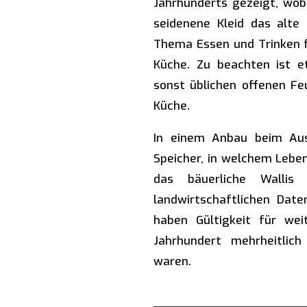
Jahrhunderts gezeigt, wobe
seidenene Kleid das alte 
Thema Essen und Trinken f
Küche. Zu beachten ist 
sonst üblichen offenen Fe
Küche.
In einem Anbau beim Au
Speicher, in welchem Lebe
das bäuerliche Wallis 
landwirtschaftlichen Da
haben Gültigkeit für weit
Jahrhundert mehrheitlich
waren.