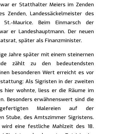
 war er Statthalter Meiers im Zenden
es Zenden, Landessäckelmeister des
 St.-Maurice. Beim Einmarsch der
 war er Landeshauptmann. Der neuen
atsrat, später als Finanzminister.
ige Jahre später mit einem steinernen
ude zählt zu den bedeutendsten
nen besonderen Wert erreicht es vor
stattung: Als Sigristen in der zweiten
ts hier wohnte, liess er die Räume im
ten. Besonders erwähnenswert sind die
angefertigten Malereien auf der
n Stube, des Amtszimmer Sigristens.
ird eine festliche Mahlzeit des 18.