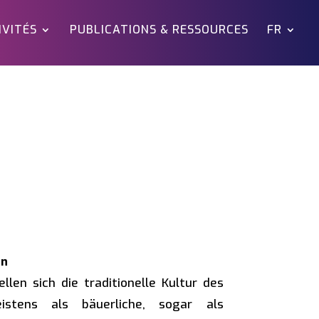
IVITÉS
PUBLICATIONS & RESSOURCES
FR
en
llen sich die traditionelle Kultur des
istens als bäuerliche, sogar als