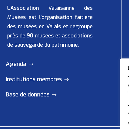
L’Association Valaisanne des
Musées
est l’organisation faîtière
des musées en Valais et regroupe
près de 90 musées et associations
de sauvegarde du patrimoine.
Agenda
Institutions membres
Base de données