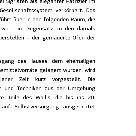
i Sigristen als eleganter Patrizier im
Gesellschaftssystem verkörpert. Das
ührt über in den folgenden Raum, die
etwa – im Gegensatz zu den damals
uerstellen – der gemauerte Ofen der
sgang des Hauses, dem ehemaligen
nsmittelvorräte gelagert wurden, wird
jener Zeit kurz vorgestellt. Die
ten und Techniken aus der Umgebung
e Teile des Wallis, die bis ins 20.
 auf Selbstversorgung ausgerichtet