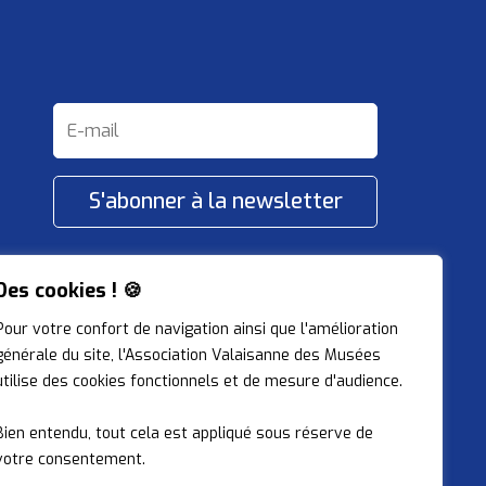
S'abonner à la newsletter
Restons connectés !
Des cookies ! 🍪
Pour votre confort de navigation ainsi que l'amélioration
générale du site, l'Association Valaisanne des Musées
utilise des cookies fonctionnels et de mesure d'audience.
Bien entendu, tout cela est appliqué sous réserve de
votre consentement.