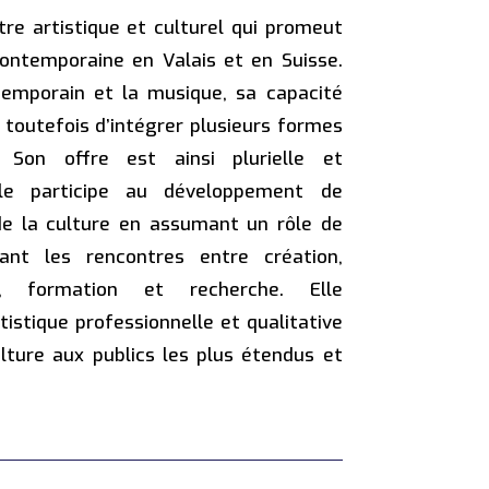
re artistique et culturel qui promeut
contemporaine en Valais et en Suisse.
ntemporain et la musique, sa capacité
et toutefois d’intégrer plusieurs formes
s. Son offre est ainsi plurielle et
sile participe au développement de
 de la culture en assumant un rôle de
ant les rencontres entre création,
on, formation et recherche. Elle
istique professionnelle et qualitative
lture aux publics les plus étendus et