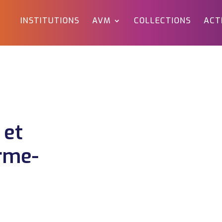
INSTITUTIONS
AVM
COLLECTIONS
ACT
 et
erme-