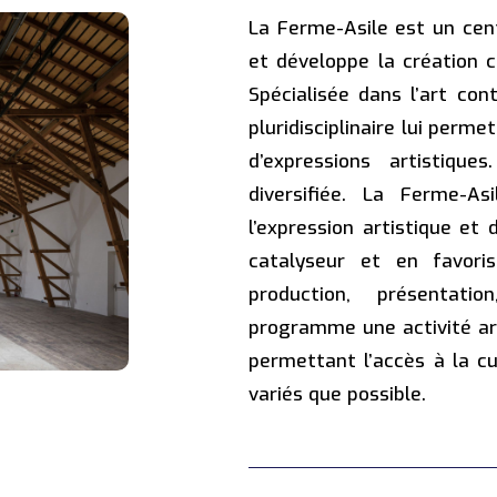
La Ferme-Asile est un cent
et développe la création 
Spécialisée dans l’art co
pluridisciplinaire lui perm
d’expressions artistique
diversifiée. La Ferme-A
l’expression artistique et
catalyseur et en favoris
production, présentati
programme une activité art
permettant l’accès à la cu
variés que possible.